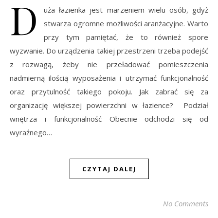
D
uża łazienka jest marzeniem wielu osób, gdyż
stwarza ogromne możliwości aranżacyjne. Warto
przy tym pamiętać, że to również spore
wyzwanie. Do urządzenia takiej przestrzeni trzeba podejść
z rozwagą, żeby nie przeładować pomieszczenia
nadmierną ilością wyposażenia i utrzymać funkcjonalność
oraz przytulność takiego pokoju. Jak zabrać się za
organizację większej powierzchni w łazience? Podział
wnętrza i funkcjonalność Obecnie odchodzi się od
wyraźnego…
CZYTAJ DALEJ
No Comments