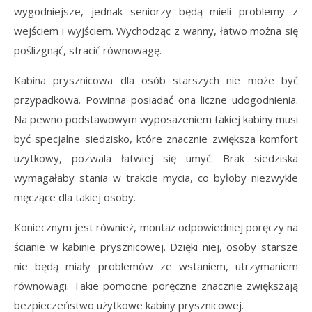
wygodniejsze, jednak seniorzy będą mieli problemy z
wejściem i wyjściem. Wychodząc z wanny, łatwo można się
poślizgnąć, stracić równowagę.
Kabina prysznicowa dla osób starszych nie może być
przypadkowa. Powinna posiadać ona liczne udogodnienia.
Na pewno podstawowym wyposażeniem takiej kabiny musi
być specjalne siedzisko, które znacznie zwiększa komfort
użytkowy, pozwala łatwiej się umyć. Brak siedziska
wymagałaby stania w trakcie mycia, co byłoby niezwykle
męczące dla takiej osoby.
Koniecznym jest również, montaż odpowiedniej poręczy na
ścianie w kabinie prysznicowej. Dzięki niej, osoby starsze
nie będą miały problemów ze wstaniem, utrzymaniem
równowagi. Takie pomocne poręczne znacznie zwiększają
bezpieczeństwo użytkowe kabiny prysznicowej.