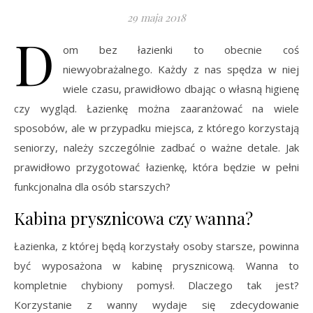
29 maja 2018
D
om bez łazienki to obecnie coś
niewyobrażalnego. Każdy z nas spędza w niej
wiele czasu, prawidłowo dbając o własną higienę
czy wygląd. Łazienkę można zaaranżować na wiele
sposobów, ale w przypadku miejsca, z którego korzystają
seniorzy, należy szczególnie zadbać o ważne detale. Jak
prawidłowo przygotować łazienkę, która będzie w pełni
funkcjonalna dla osób starszych?
Kabina prysznicowa czy wanna?
Łazienka, z której będą korzystały osoby starsze, powinna
być wyposażona w kabinę prysznicową. Wanna to
kompletnie chybiony pomysł. Dlaczego tak jest?
Korzystanie z wanny wydaje się zdecydowanie