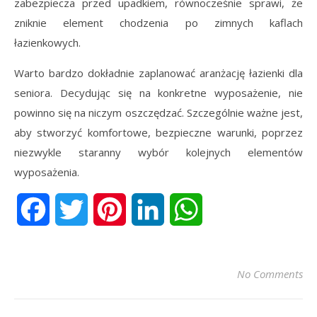
zabezpiecza przed upadkiem, równocześnie sprawi, że
zniknie element chodzenia po zimnych kaflach
łazienkowych.
Warto bardzo dokładnie zaplanować aranżację łazienki dla
seniora. Decydując się na konkretne wyposażenie, nie
powinno się na niczym oszczędzać. Szczególnie ważne jest,
aby stworzyć komfortowe, bezpieczne warunki, poprzez
niezwykle staranny wybór kolejnych elementów
wyposażenia.
Facebook
Twitter
Pinterest
LinkedIn
WhatsApp
No Comments