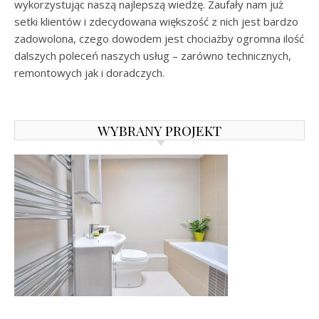
wykorzystując naszą najlepszą wiedzę. Zaufały nam już
setki klientów i zdecydowana większość z nich jest bardzo
zadowolona, czego dowodem jest chociażby ogromna ilość
dalszych poleceń naszych usług – zarówno technicznych,
remontowych jak i doradczych.
WYBRANY PROJEKT