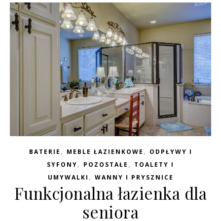
,
,
BATERIE
MEBLE ŁAZIENKOWE
ODPŁYWY I
,
,
SYFONY
POZOSTAŁE
TOALETY I
,
UMYWALKI
WANNY I PRYSZNICE
Funkcjonalna łazienka dla
seniora