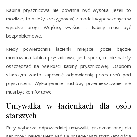
Kabina prysznicowa nie powinna być wysoka. Jeżeli to
możliwe, to należy zrezygnować z modeli wyposażonych w
wysokie progi. Wejście, wyjście z kabiny musi być
bezproblemowe.
Kiedy powierzchnia łazienki, miejsce, gdzie będzie
montowana kabina prysznicowa, jest spora, to nie należy
oszczędzać na wielkości kabiny prysznicowej. Osobom
starszym warto zapewnić odpowiednią przestrzeń pod
prysznicem. Wykonywanie ruchów, przemieszczanie się
musi być komfortowe.
Umywalka w łazienkach dla osób
starszych
Przy wyborze odpowiedniej umywalki, przeznaczonej dla
seniorów, należy kierować się przede wszystkim łatwością