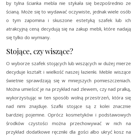
by tylna ścianka mebla nie stykała się bezpośrednio ze
ścianą. Może się to wydawać oczywiste, jednak wiele osób
o tym zapomina i skuszone estetyką szafek lub ich
atrakcyjną ceną decydują się na zakup mebli, które nadają
się tylko do wymiany.
Stojące, czy wiszące?
O wyborze szafek stojących lub wiszących w dużej mierze
decyduje kształt i wielkość naszej łazienki. Meble wiszące
świetnie sprawdzają się w mniejszych pomieszczeniach.
Można umieścić je na przykład nad zlewem, czy nad pralką,
wykorzystując w ten sposób wolną przestrzeń, która się
nad nimi znajduje. Szafki stojące są z kolei znacznie
bardziej pojemne. Oprócz kosmetyków i podstawowych
środków czystości można przechowywać w nich na
przykład dodatkowe ręczniki dla gości albo ukryć kosz na