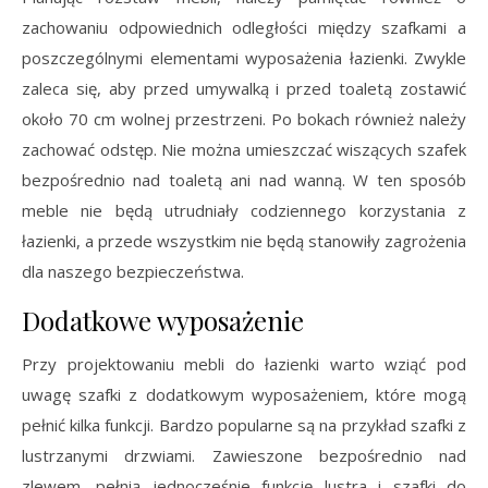
zachowaniu odpowiednich odległości między szafkami a
poszczególnymi elementami wyposażenia łazienki. Zwykle
zaleca się, aby przed umywalką i przed toaletą zostawić
około 70 cm wolnej przestrzeni. Po bokach również należy
zachować odstęp. Nie można umieszczać wiszących szafek
bezpośrednio nad toaletą ani nad wanną. W ten sposób
meble nie będą utrudniały codziennego korzystania z
łazienki, a przede wszystkim nie będą stanowiły zagrożenia
dla naszego bezpieczeństwa.
Dodatkowe wyposażenie
Przy projektowaniu mebli do łazienki warto wziąć pod
uwagę szafki z dodatkowym wyposażeniem, które mogą
pełnić kilka funkcji. Bardzo popularne są na przykład szafki z
lustrzanymi drzwiami. Zawieszone bezpośrednio nad
zlewem, pełnią jednocześnie funkcję lustra i szafki do