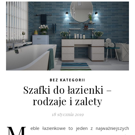
BEZ KATEGORII
Szafki do łazienki –
rodzaje i zalety
18 stycznia 2019
M
eble łazienkowe to jeden z najważniejszych