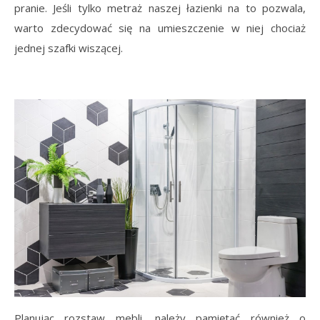
pranie. Jeśli tylko metraż naszej łazienki na to pozwala,
warto zdecydować się na umieszczenie w niej chociaż
jednej szafki wiszącej.
Planując rozstaw mebli, należy pamiętać również o