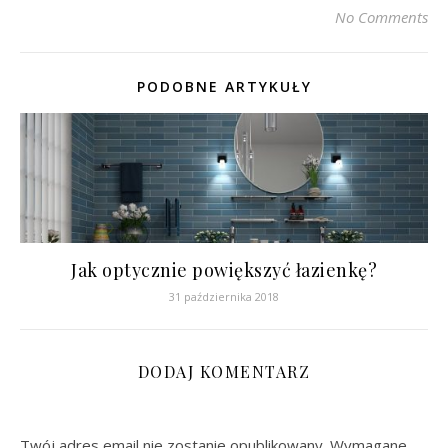
No Comments
PODOBNE ARTYKUŁY
Jak optycznie powiększyć łazienkę?
31 października 2018
DODAJ KOMENTARZ
Twój adres email nie zostanie opublikowany.
Wymagane