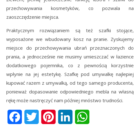
przechowywania kosmetyków, co pozwala na
zaoszczędzenie miejsca.
Praktycznym rozwiązaniem są też szafki stojące,
wyposażone we wbudowany kosz na pranie. Zyskujemy
miejsce do przechowywania ubrań przeznaczonych do
prania, a jednocześnie nie musimy umieszczać w łazience
dodatkowego pojemnika, co z pewnością korzystnie
wpłynie na jej estetykę. Szafkę pod umywalkę najlepiej
kupować razem z umywalką, od tego samego producenta,
ponieważ dopasowanie odpowiedniego mebla na własną
rękę może nastręczyć nam później mnóstwo trudności.
Facebook
Twitter
Pinterest
LinkedIn
WhatsApp