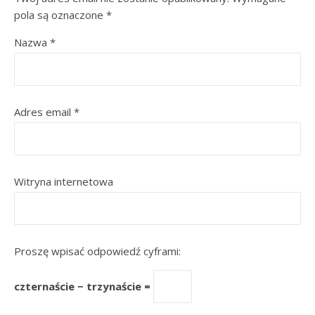
pola są oznaczone
*
Nazwa
*
Adres email
*
Witryna internetowa
Proszę wpisać odpowiedź cyframi:
czternaście − trzynaście =