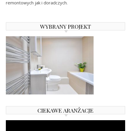
remontowych jak i doradczych.
WYBRANY PROJEKT
CIEKAWE ARANŻACJE
Odtwarzacz
video