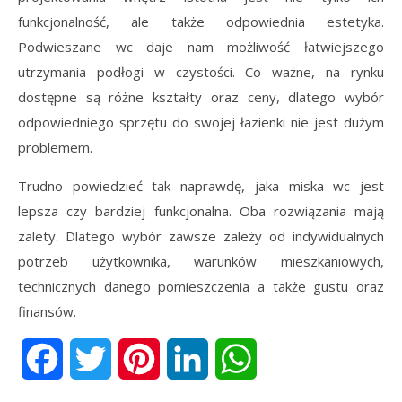
funkcjonalność, ale także odpowiednia estetyka.
Podwieszane wc daje nam możliwość łatwiejszego
utrzymania podłogi w czystości. Co ważne, na rynku
dostępne są różne kształty oraz ceny, dlatego wybór
odpowiedniego sprzętu do swojej łazienki nie jest dużym
problemem.
Trudno powiedzieć tak naprawdę, jaka miska wc jest
lepsza czy bardziej funkcjonalna. Oba rozwiązania mają
zalety. Dlatego wybór zawsze zależy od indywidualnych
potrzeb użytkownika, warunków mieszkaniowych,
technicznych danego pomieszczenia a także gustu oraz
finansów.
Facebook
Twitter
Pinterest
LinkedIn
WhatsApp