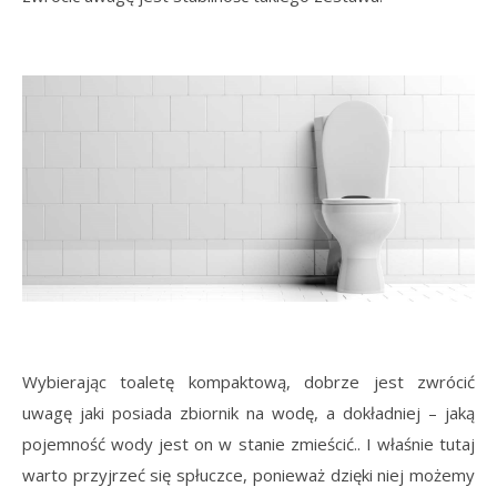
Wybierając toaletę kompaktową, dobrze jest zwrócić
uwagę jaki posiada zbiornik na wodę, a dokładniej – jaką
pojemność wody jest on w stanie zmieścić.. I właśnie tutaj
warto przyjrzeć się spłuczce, ponieważ dzięki niej możemy