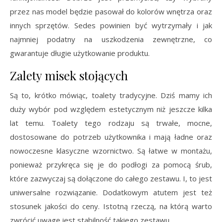
przez nas model będzie pasował do kolorów wnętrza oraz
innych sprzętów. Sedes powinien być wytrzymały i jak
najmniej podatny na uszkodzenia zewnętrzne, co
gwarantuje długie użytkowanie produktu.
Zalety misek stojących
Są to, krótko mówiąc, toalety tradycyjne. Dziś mamy ich
duży wybór pod względem estetycznym niż jeszcze kilka
lat temu. Toalety tego rodzaju są trwałe, mocne,
dostosowane do potrzeb użytkownika i mają ładne oraz
nowoczesne klasyczne wzornictwo. Są łatwe w montażu,
ponieważ przykręca się je do podłogi za pomocą śrub,
które zazwyczaj są dołączone do całego zestawu. I, to jest
uniwersalne rozwiązanie. Dodatkowym atutem jest też
stosunek jakości do ceny. Istotną rzeczą, na którą warto
zwrócić uwagę jest stabilność takiego zestawu.