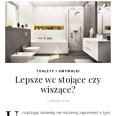
TOALETY I UMYWALKI
Lepsze wc stojące czy
wiszące?
7 lutego 2019
rządzając łazienkę, nie możemy zapomnieć o tym,