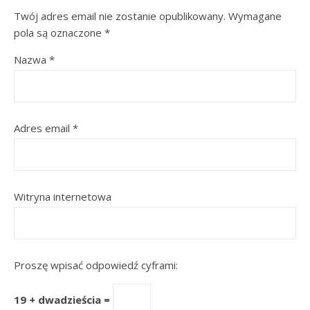
Twój adres email nie zostanie opublikowany.
Wymagane
pola są oznaczone
*
Nazwa
*
Adres email
*
Witryna internetowa
Proszę wpisać odpowiedź cyframi:
19 + dwadzieścia =