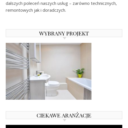
dalszych poleceń naszych usług – zarówno technicznych,
remontowych jak i doradczych.
WYBRANY PROJEKT
CIEKAWE ARANŻACJE
Odtwarzacz