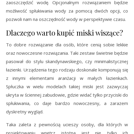
zaoszczędzić wodę. Opcjonalnym rozwiązaniem będzie
możliwość spłukiwania wody za pomocą dwóch opcji, co
pozwoli nam na oszczędność wody w perspektywie czasu.
Dlaczego warto kupić miski wiszące?
To dobre rozwiązanie dla osób, które cenią sobie lekkie
oraz nowoczesne rozwiązania. Taki zestaw świetnie będzie
pasował do stylu skandynawskiego, czy minimalistycznej
łazienki. Urządzenia tego rodzaju doskonale komponują się
z innymi elementami aranżacji w małych łazienkach.
Spłuczka w wielu modelach takiej miski jest zazwyczaj
ukryta w ściennej zabudowie, gdzie widać tylko przyciski do
spłukiwania, co daje bardzo nowoczesny, a zarazem
dyskretny wygląd.
Taka zaleta z pewnością ucieszy osoby, dla których w
projektowaniu wnętrz istotna jest nie tylko ich